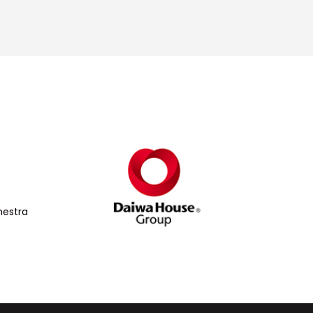
hestra