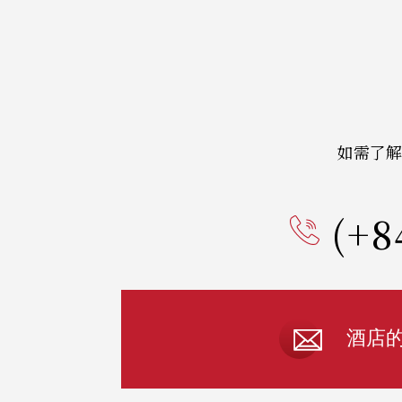
如需了解
(+8
酒店