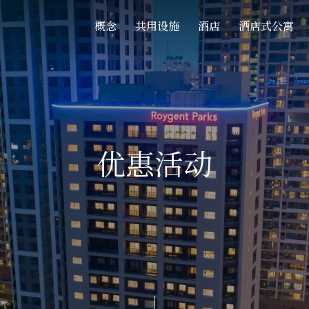
概念
共用设施
酒店
酒店式公寓
优惠活动