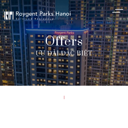
Offers
ƯU ĐÃI ĐẶC BIỆT