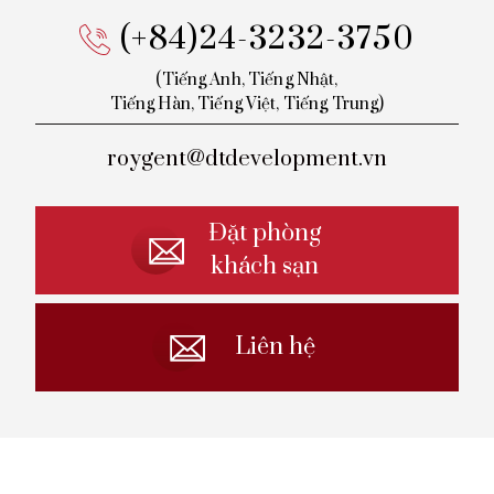
(+84)24-3232-3750
(Tiếng Anh, Tiếng Nhật,
Tiếng
Hàn, Tiếng Việt, Tiếng Trung)
roygent@dtdevelopment.vn
Đặt phòng
khách sạn
Liên hệ