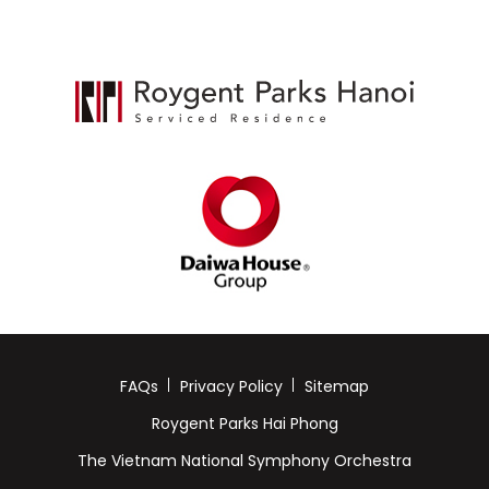
FAQs
Privacy Policy
Sitemap
Roygent Parks Hai Phong
The Vietnam National Symphony Orchestra