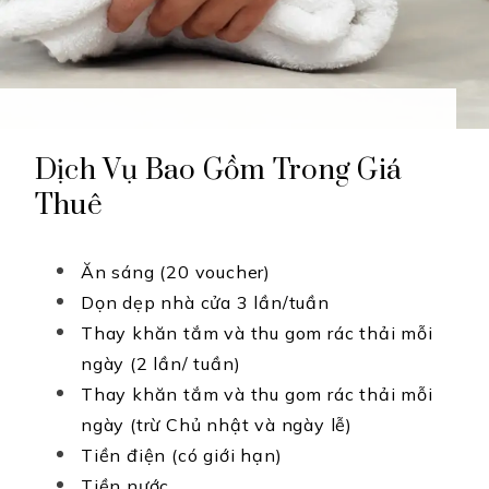
Dịch Vụ Bao Gồm Trong Giá
Thuê
Ăn sáng (20 voucher)
Dọn dẹp nhà cửa 3 lần/tuần
Thay khăn tắm và thu gom rác thải mỗi
ngày
(2 lần/ tuần)
Thay khăn tắm và thu gom rác thải mỗi
ngày (trừ Chủ nhật và ngày lễ)
Tiền điện (có giới hạn)
Tiền nước