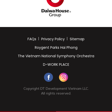
FAQs
Privacy Policy
Sitemap
Roygent Parks Hai Phong
The Vietnam National Symphony Orchestra
D-WORK PLACE
Copyright DT Development Vietnam LLC.
All rights reserved.