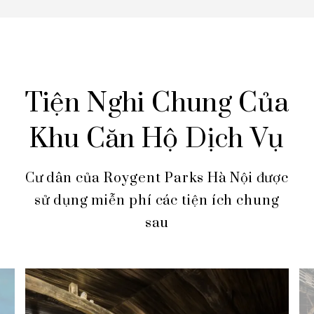
Tiện Nghi Chung Của
Khu Căn Hộ Dịch Vụ
Cư dân của Roygent Parks Hà Nội được
sử dụng miễn phí các tiện ích chung
sau