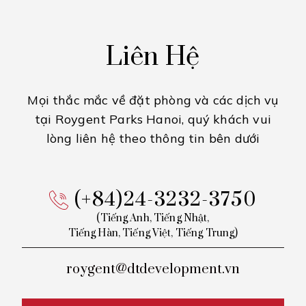
Liên Hệ
Mọi thắc mắc về đặt phòng và các dịch vụ
tại Roygent Parks Hanoi,
quý khách vui
lòng liên hệ theo thông tin bên dưới
(+84)24-3232-3750
(Tiếng Anh, Tiếng Nhật,
Tiếng
Hàn, Tiếng Việt, Tiếng Trung)
roygent@dtdevelopment.vn