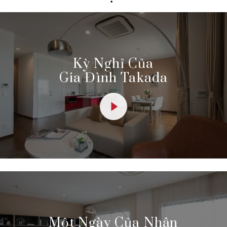
Kỳ Nghỉ Của
Gia Đình Takada
Một Ngày Của Nhân