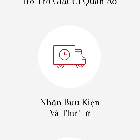
Hỗ Trợ Giặt Ủi Quần Áo
Nhận Bưu Kiện
Và Thư Từ