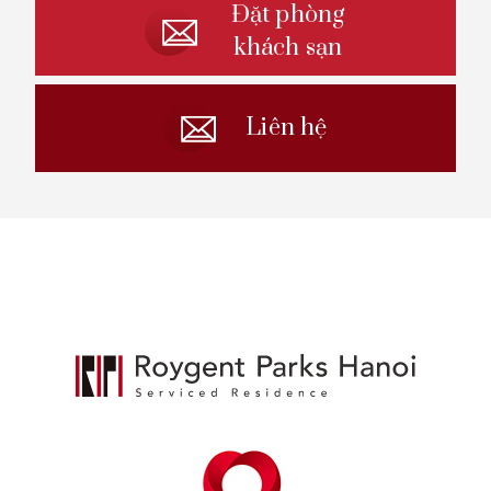
Đặt phòng
khách sạn
Liên hệ