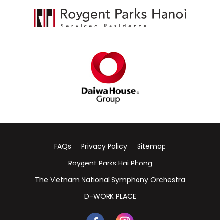
FAQs
Privacy Policy
Sitemap
Roygent Parks Hai Phong
The Vietnam National Symphony Orchestra
D-WORK PLACE