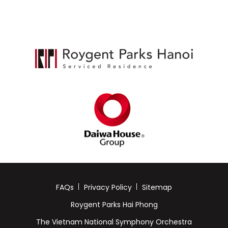
FAQs
Privacy Policy
Sitemap
Roygent Parks Hai Phong
The Vietnam National Symphony Orchestra