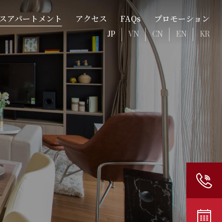
スアパートメント
アクセス
FAQs
プロモーション
JP
VN
CN
EN
KR