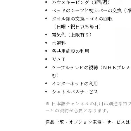
ハウスキーピング（3回/週）
ベッドのシーツと枕カバーの交換
（2
タオル類の交換・ゴミの回収
（日曜・祝日以外毎日）
電気代（上限有り）
水道料
各共用施設の利用
ＶＡＴ
ケーブルテレビの視聴
（ＮＨＫプレミ
む）
インターネットの利用
シャトルバスサービス
※ 日本語チャンネルの利用は別途専門
ーとの契約が必要となります。
備品一覧・オプション家電・サービスは