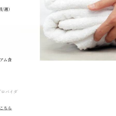
回/週）
アム含
プロバイダ
こちら