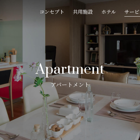
コンセプト
共用施設
ホテル
サービ
Apartment
アパートメント