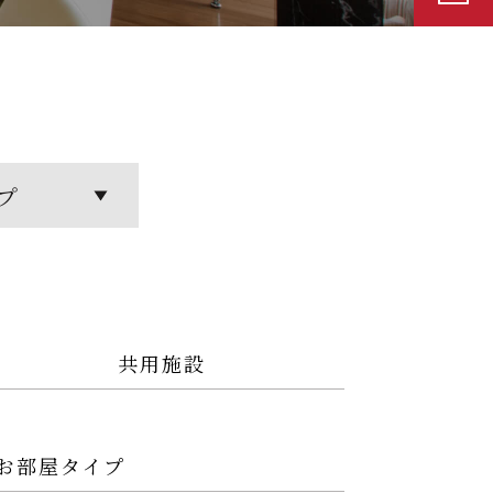
プ
共用施設
お部屋タイプ