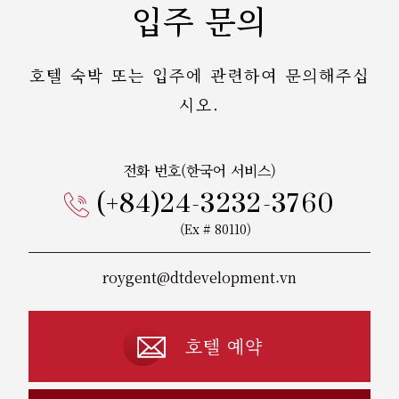
입주 문의
호텔 숙박 또는 입주에 관련하여 문의해주십
시오.
전화 번호(한국어 서비스)
(+84)24-3232-3760
(Ex # 80110)
roygent@dtdevelopment.vn
호텔 예약