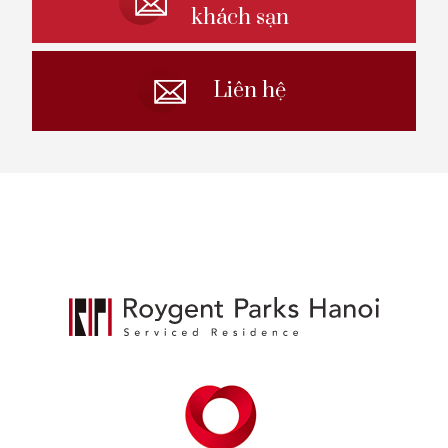
khách sạn
Liên hệ