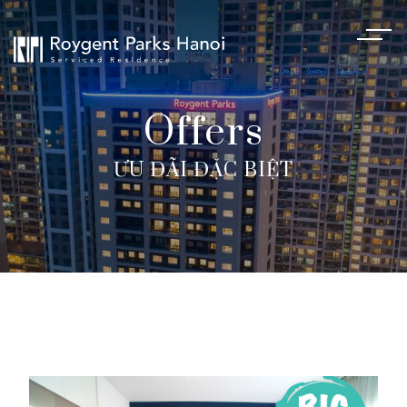
Offers
ƯU ĐÃI ĐẶC BIỆT