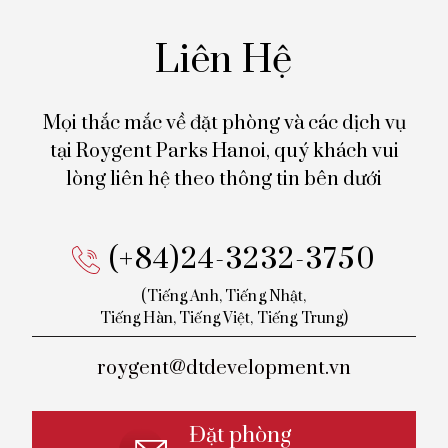
Liên Hệ
Mọi thắc mắc về đặt phòng và các dịch vụ
tại Roygent Parks Hanoi,
quý khách vui
lòng liên hệ theo thông tin bên dưới
(+84)24-3232-3750
(Tiếng Anh, Tiếng Nhật,
Tiếng
Hàn, Tiếng Việt, Tiếng Trung)
roygent@dtdevelopment.vn
Đặt phòng