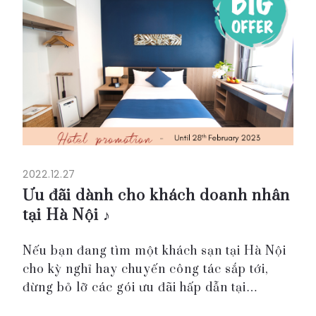
2022.12.27
Ưu đãi dành cho khách doanh nhân
tại Hà Nội ♪
Nếu bạn đang tìm một khách sạn tại Hà Nội
cho kỳ nghỉ hay chuyến công tác sắp tới,
đừng bỏ lỡ các gói ưu đãi hấp dẫn tại
Roygent Parks Hà Nội.