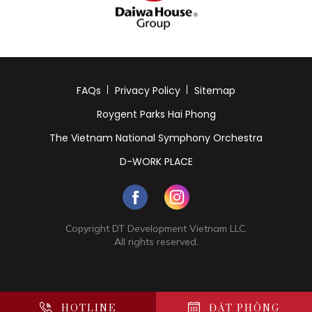
FAQs
Privacy Policy
Sitemap
Roygent Parks Hai Phong
The Vietnam National Symphony Orchestra
D-WORK PLACE
Copyright DT Development Vietnam LLC.
All rights reserved.
HOTLINE
ĐẶT PHÒNG