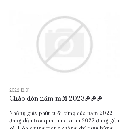
🌻 Smart Package 1,850,000 VND - Gói
phòng khách sạn đặc biệt dành cho khác...
2022.12.01
Chào đón năm mới 2023🎉🎉🎉
Những giây phút cuối cùng của năm 2022
đang dần trôi qua, mùa xuân 2023 đang gần
kề. Hòa chung trong không khí tưng bừng