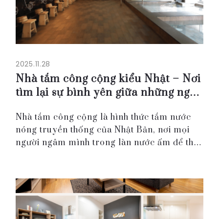
2025.11.28
Nhà tắm công cộng kiểu Nhật – Nơi
tìm lại sự bình yên giữa những ngày
Hà Nội trở lạnh
Nhà tắm công cộng là hình thức tắm nước
nóng truyền thống của Nhật Bản, nơi mọi
người ngâm mình trong làn nước ấm để thư
giãn và phục hồi cơ thể. Với những ai chưa
từng trải nghiệm, đây là một cảm giác rất dễ
chịu: hơi n...