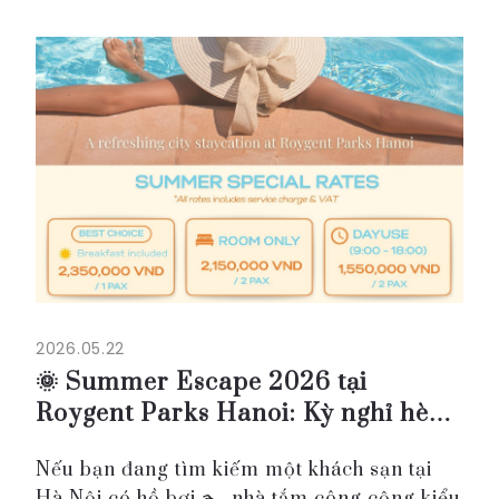
nghiệm lưu trú thoải mái với bữa sáng kiểu
Nhật, đồ uống v...
2026.05.22
🌞 Summer Escape 2026 tại
Roygent Parks Hanoi: Kỳ nghỉ hè
thư giãn ngay giữa Hà Nội
Nếu bạn đang tìm kiếm một khách sạn tại