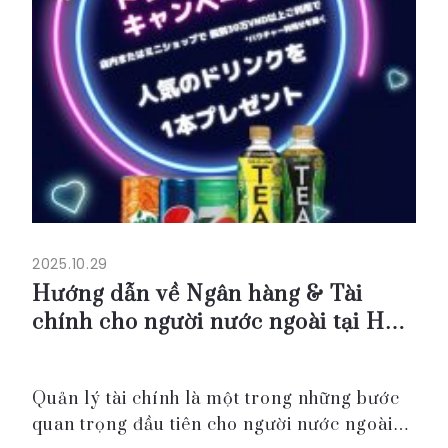
2025.10.29
Hướng dẫn về Ngân hàng & Tài
chính cho người nước ngoài tại Hà
Nội TEST2
Quản lý tài chính là một trong những bước
quan trọng đầu tiên cho người nước ngoài