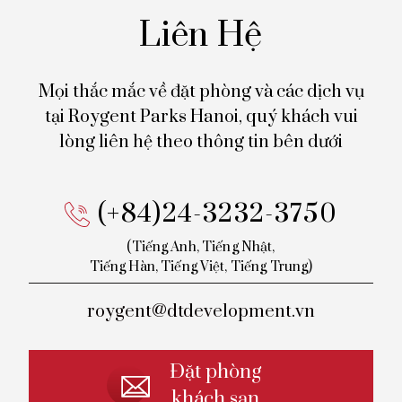
Liên Hệ
Mọi thắc mắc về đặt phòng và các dịch vụ
tại Roygent Parks Hanoi,
quý khách vui
lòng liên hệ theo thông tin bên dưới
(+84)24-3232-3750
(Tiếng Anh, Tiếng Nhật,
Tiếng
Hàn, Tiếng Việt, Tiếng Trung)
roygent@dtdevelopment.vn
Đặt phòng
khách sạn