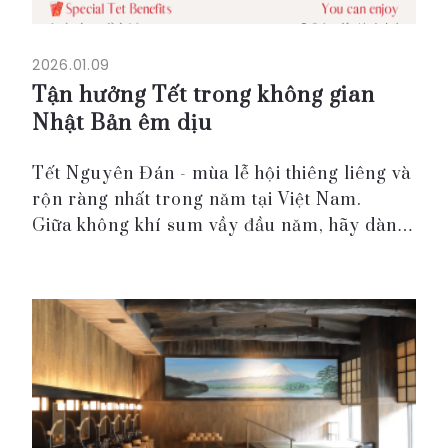
2026.01.09
Tận hưởng Tết trong không gian
Nhật Bản êm dịu
Tết Nguyên Đán - mùa lễ hội thiêng liêng và
rộn ràng nhất trong năm tại Việt Nam.
Giữa không khí sum vầy đầu năm, hãy dành
cho bản thân và những người thân yêu một
kỳ nghỉ thật an yên trong không gian lưu trú
tinh tế, l...