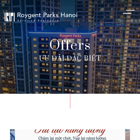
Offers
ƯU ĐÃI ĐẶC BIỆT