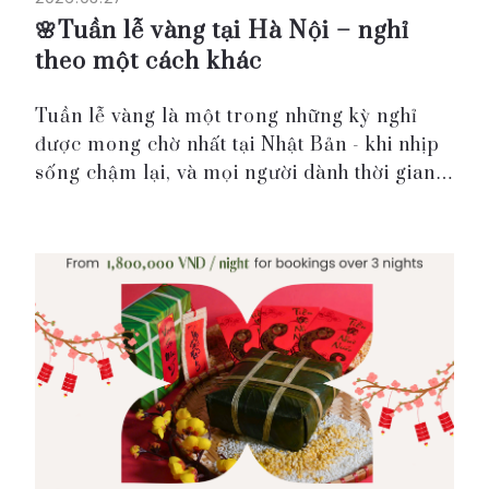
🌸Tuần lễ vàng tại Hà Nội – nghỉ
theo một cách khác
Tuần lễ vàng là một trong những kỳ nghỉ
được mong chờ nhất tại Nhật Bản - khi nhịp
sống chậm lại, và mọi người dành thời gian
để nghỉ ngơi đúng nghĩa.
Nhưng bạn không cần đến Nhật để cảm
nhận điều đó.
Tại Roygent P...