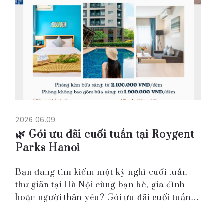
2026.06.09
🌿 Gói ưu đãi cuối tuần tại Roygent
Parks Hanoi
Bạn đang tìm kiếm một kỳ nghỉ cuối tuần
thư giãn tại Hà Nội cùng bạn bè, gia đình
hoặc người thân yêu? Gói ưu đãi cuối tuần
tại Roygent Parks Hanoi mang đến trải