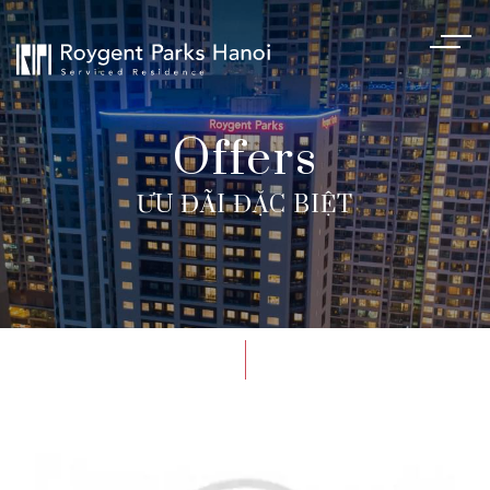
Offers
ƯU ĐÃI ĐẶC BIỆT