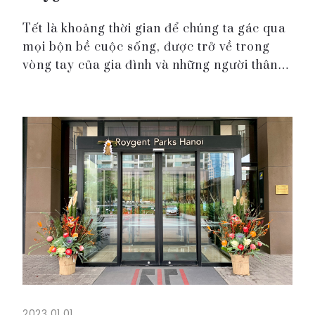
Tết là khoảng thời gian để chúng ta gác qua
mọi bộn bề cuộc sống, được trở về trong
vòng tay của gia đình và những người thân
thương, cùng nhau chia sẻ mọi khoảnh khắc
đầy ý nghĩa và vui đùa vui vẻ bên nhau.
Hãy để lạ...
2023.01.01