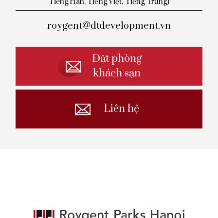
Tiếng
Hàn, Tiếng Việt, Tiếng Trung)
roygent@dtdevelopment.vn
Đặt phòng
khách sạn
Liên hệ