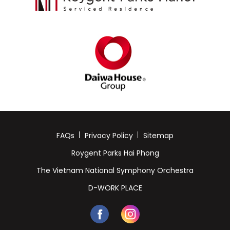
FAQs
Privacy Policy
Sitemap
Roygent Parks Hai Phong
The Vietnam National Symphony Orchestra
D-WORK PLACE