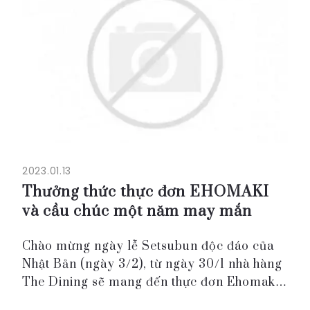
2023.01.13
Thưởng thức thực đơn EHOMAKI
và cầu chúc một năm may mắn
Chào mừng ngày lễ Setsubun độc đáo của
Nhật Bản (ngày 3/2), từ ngày 30/1 nhà hàng
The Dining sẽ mang đến thực đơn Ehomaki
đặc biệt. Eho-maki là tên gọi của một loại