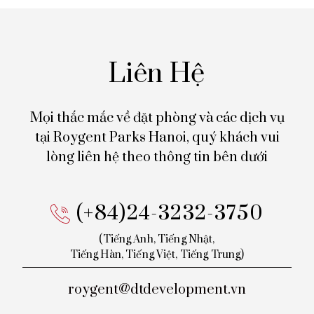
Liên Hệ
Mọi thắc mắc về đặt phòng và các dịch vụ
tại Roygent Parks Hanoi,
quý khách vui
lòng liên hệ theo thông tin bên dưới
(+84)24-3232-3750
(Tiếng Anh, Tiếng Nhật,
Tiếng
Hàn, Tiếng Việt, Tiếng Trung)
roygent@dtdevelopment.vn