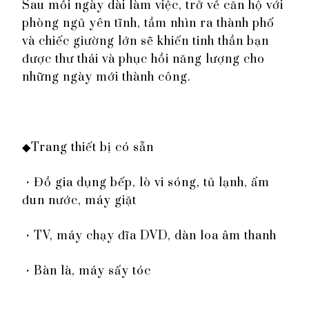
Sau mỗi ngày dài làm việc, trở về căn hộ với
phòng ngủ yên tĩnh, tầm nhìn ra thành phố
và chiếc giường lớn sẽ khiến tinh thần bạn
được thư thái và phục hồi năng lượng cho
những ngày mới thành công.
◆Trang thiết bị có sẵn
・Đồ gia dụng bếp, lò vi sóng, tủ lạnh, ấm
đun nước, máy giặt
・TV, máy chạy đĩa DVD, dàn loa âm thanh
・Bàn là, máy sấy tóc