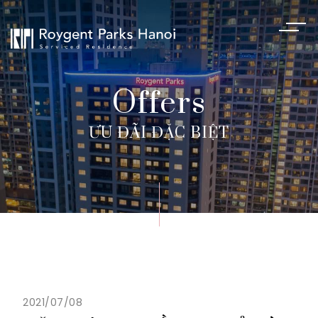
Offers
ƯU ĐÃI ĐẶC BIỆT
2021/07/08