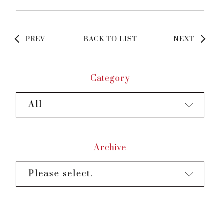
PREV
BACK TO LIST
NEXT
Category
All
Archive
Please select.