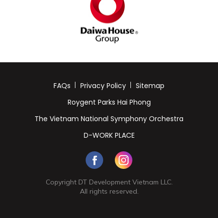
FAQs
Privacy Policy
Sitemap
Roygent Parks Hai Phong
The Vietnam National Symphony Orchestra
D-WORK PLACE
Copyright DT Development Vietnam LLC.
All rights reserved.