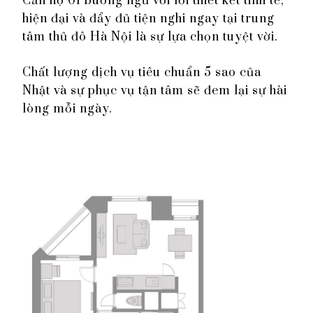
Căn hộ 01 buồng ngủ với lối thiết kết tinh tế,
hiện đại và đẩy đủ tiện nghi ngay tại trung
tâm thủ đô Hà Nội là sự lựa chọn tuyệt vời.
Chất lượng dịch vụ tiêu chuẩn 5 sao của
Nhật và sự phục vụ tận tâm sẽ đem lại sự hài
lòng mỗi ngày.