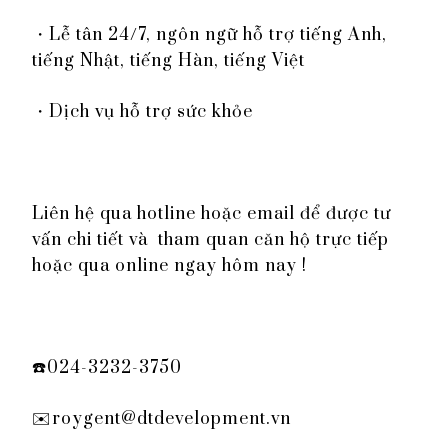
・Lễ tân 24/7, ngôn ngữ hỗ trợ tiếng Anh,
tiếng Nhật, tiếng Hàn, tiếng Việt
・Dịch vụ hỗ trợ sức khỏe
Liên hệ qua hotline hoặc email để được tư
vấn chi tiết và tham quan căn hộ trực tiếp
hoặc qua online ngay hôm nay !
☎️024-3232-3750
✉️roygent@dtdevelopment.vn