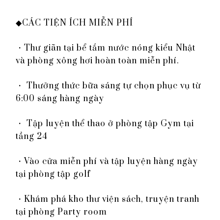
◆CÁC TIỆN ÍCH MIỄN PHÍ
・Thư giãn tại bể tắm nước nóng kiểu Nhật
và phòng xông hơi hoàn toàn miễn phí.
・ Thưởng thức bữa sáng tự chọn phục vụ từ
6:00 sáng hàng ngày
・ Tập luyện thể thao ở phòng tập Gym tại
tầng 24
・Vào cửa miễn phí và tập luyện hàng ngày
tại phòng tập golf
・Khám phá kho thư viện sách, truyện tranh
tại phòng Party room