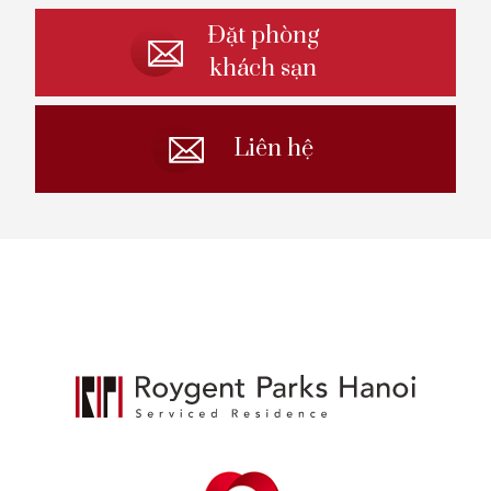
Đặt phòng
khách sạn
Liên hệ