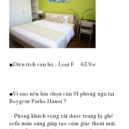
◆Diện tích căn hộ：Loại F 65.9㎡
◆Vì sao nên lựa chọn căn 01 phòng ngủ tại
Roygent Parks Hanoi ?
・Phòng khách rộng rãi được trang bị ghế
sofa màu sáng giúp tạo cảm giác thoái mái.