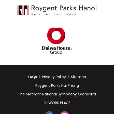
FAQs
Privacy Policy
Sitemap
Roygent Parks Hai Phong
The Vietnam National Symphony Orchestra
D-WORK PLACE