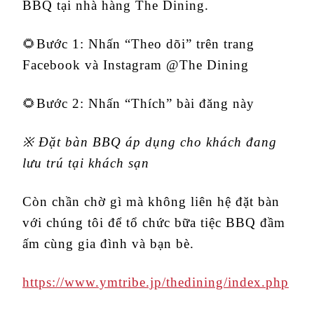
BBQ tại nhà hàng The Dining.
🌻Bước 1: Nhấn “Theo dõi” trên trang
Facebook và Instagram @The Dining
🌻Bước 2: Nhấn “Thích” bài đăng này
※
Đặt bàn BBQ áp dụng cho khách đang
lưu trú tại khách sạn
Còn chần chờ gì mà không liên hệ đặt bàn
với chúng tôi để tổ chức bữa tiệc BBQ đầm
ấm cùng gia đình và bạn bè.
https://www.ymtribe.jp/thedining/index.php