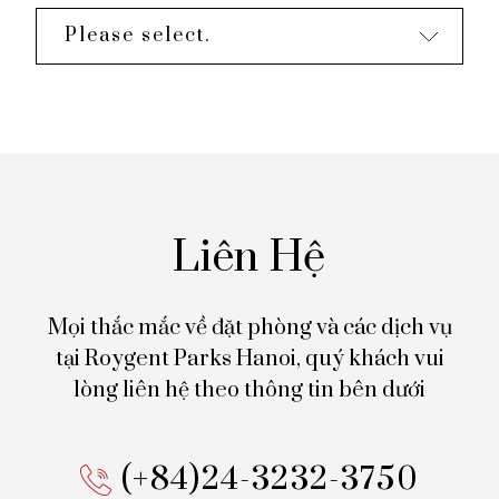
Please select.
Liên Hệ
Mọi thắc mắc về đặt phòng và các dịch vụ
tại Roygent Parks Hanoi,
quý khách vui
lòng liên hệ theo thông tin bên dưới
(+84)24-3232-3750