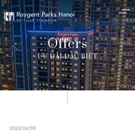
Offers
ƯU ĐÃI ĐẶC BIỆT
2023/04/05