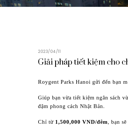
2023/04/11
Giải pháp tiết kiệm cho 
Roygent Parks Hanoi gửi đến bạn m
Giúp bạn vừa tiết kiệm ngân sách v
đậm phong cách Nhật Bản.
Chỉ từ
1,500,000 VND/đêm
, bạn s