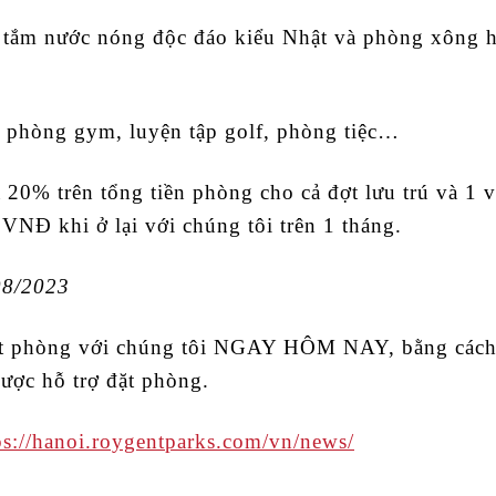
 tắm nước nóng độc đáo kiểu Nhật và phòng xông hơ
hư phòng gym, luyện tập golf, phòng tiệc…
 20% trên tổng tiền phòng cho cả đợt lưu trú và 1 
0VNĐ khi ở lại với chúng tôi trên 1 tháng.
08/2023
đặt phòng với chúng tôi NGAY HÔM NAY, bằng các
ược hỗ trợ đặt phòng.
ps://hanoi.roygentparks.com/vn/news/