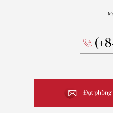
Mọ
(+
Đặt phòng