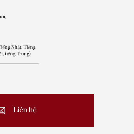
oi,
Tiếng Nhật,
Tiếng
ệt, tiếng Trung)
Liên hệ