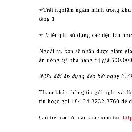
⭐️Trải nghiệm ngâm mình trong khu
tầng 1
⭐️ Miễn phí sử dụng các tiện ích n
Ngoài ra, bạn sẽ nhận được giảm giá
ăn uống tại nhà hàng trị giá 500.00
※Ưu đãi áp dụng đến hết ngày 31/
Tham khảo thông tin gói nghỉ và 
tin hoặc gọi +84 24-3232-3760 để đ
Chi tiết các ưu đãi khác xem tại:
htt