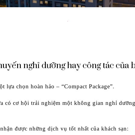
chuyến nghỉ dưỡng hay công tác của 
ột lựa chọn hoàn hảo – “Compact Package”.
ừa có cơ hội trải nghiệm một không gian nghỉ dưỡn
ẽ nhận được những dịch vụ tốt nhất của khách sạn: