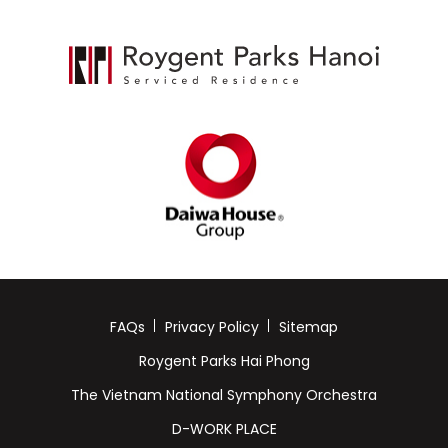
FAQs
Privacy Policy
Sitemap
Roygent Parks Hai Phong
The Vietnam National Symphony Orchestra
D-WORK PLACE