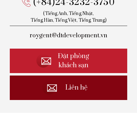
(+84)24-3232-3750
(Tiếng Anh, Tiếng Nhật,
Tiếng
Hàn, Tiếng Việt, Tiếng Trung)
roygent@dtdevelopment.vn
Đặt phòng
khách sạn
Liên hệ