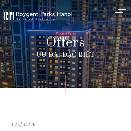
Offers
ƯU ĐÃI ĐẶC BIỆT
2024/04/25