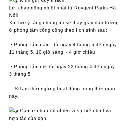
Kính gửi quý khách,
Lời chào nồng nhiệt nhất từ Roygent Parks Hà
Nội!
Xin lưu ý rằng chúng tôi sẽ thay giấy dán tường
ở phòng tắm công cộng theo lịch trình sau:
・Phòng tắm nam : từ ngày 4 tháng 5 đến ngày
11 tháng 5, 10 giờ sáng ~ 4 giờ chiều
・Phòng tắm nữ: từ ngày 22 tháng 4 đến ngày
3 tháng 5
※Tạm thời ngừng hoạt động trong thời gian
này.
Cảm ơn bạn rất nhiều vì sự hiểu biết và
hợp tác của bạn.