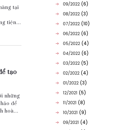
09/2022
(6)
hàng tại
08/2022
(3)
ng tiện
07/2022
(10)
06/2022
(6)
 cổng
05/2022
(4)
04/2022
(6)
03/2022
(5)
để tạo
02/2022
(4)
01/2022
(3)
12/2021
(5)
ới những
11/2021
(8)
 hảo để
nh hoàng
10/2021
(9)
09/2021
(4)