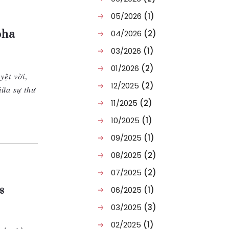
05/2026
(1)
pha
04/2026
(2)
03/2026
(1)
01/2026
(2)
̣̂𝑡 𝑣𝑜̛̀𝑖,
12/2025
(2)
̛̃𝑎 𝑠𝑢̛̣ 𝑡ℎ𝑢̛
11/2025
(2)
10/2025
(1)
09/2025
(1)
08/2025
(2)
07/2025
(2)
s
06/2025
(1)
03/2025
(3)
02/2025
(1)