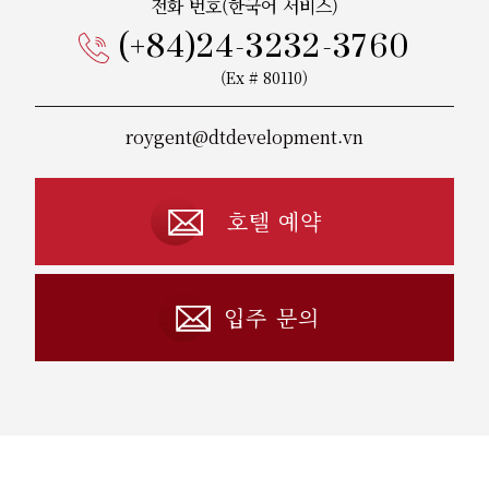
전화 번호(한국어 서비스)
(+84)24-3232-3760
(Ex # 80110)
roygent@dtdevelopment.vn
호텔 예약
입주 문의