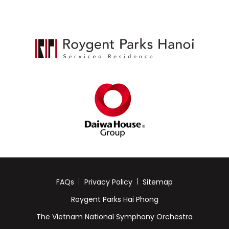
FAQs
Privacy Policy
Sitemap
Roygent Parks Hai Phong
The Vietnam National Symphony Orchestra