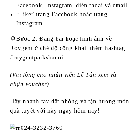
Facebook, Instagram, điện thoại và email.
“Like” trang Facebook hoặc trang
Instagram
🌻Bước 2: Đăng bài hoặc hình ảnh về
Roygent ở chế độ công khai, thêm hashtag
#roygentparkshanoi
(Vui lòng cho nhân viên Lễ Tân xem và
nhận voucher)
Hãy nhanh tay đặt phòng và tận hưởng món
quà tuyệt vời này ngay hôm nay!
024-3232-3760