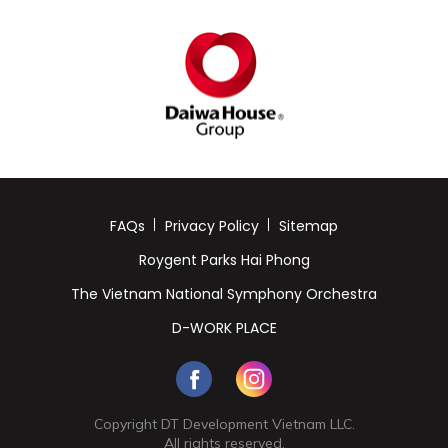
FAQs
Privacy Policy
Sitemap
Roygent Parks Hai Phong
The Vietnam National Symphony Orchestra
D-WORK PLACE
Copyright DT Development Vietnam LLC.
All rights reserved.