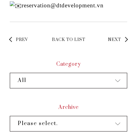
reservation@dtdevelopment.vn
PREV
BACK TO LIST
NEXT
Category
All
Archive
Please select.