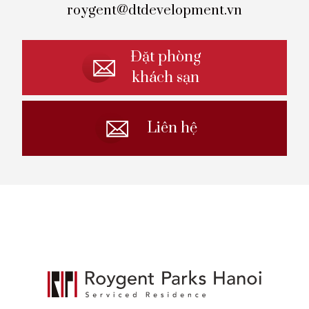
roygent@dtdevelopment.vn
Đặt phòng
khách sạn
Liên hệ