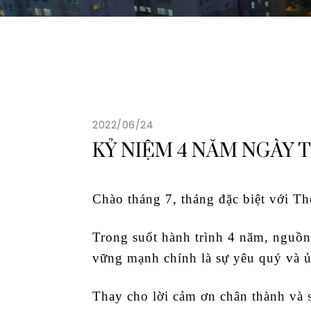
2022/06/24
KỶ NIỆM 4 NĂM NGÀY 
Chào tháng 7, tháng đặc biệt với T
Trong suốt hành trình 4 năm, nguồn 
vững mạnh chính là sự yêu quý và ủ
Thay cho lời cảm ơn chân thành và 