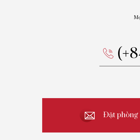
Mọ
(+
Đặt phòng