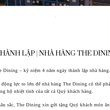
THÀNH LẬP | NHÀ HÀNG THE DINI
he Dining – kỷ niệm 4 năm ngày thành lập nhà hàng
động lực to lớn để nhà hàng The Dining có thể phát
ng hộ nhiệt tình của tất cả Quý khách hàng.
sâu sắc, The Dining xin gửi tặng Quý khách món ăn 