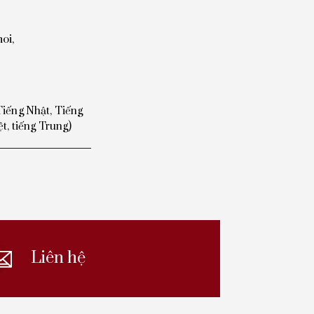
oi,
Tiếng Nhật,
Tiếng
ệt, tiếng Trung)
Liên hệ