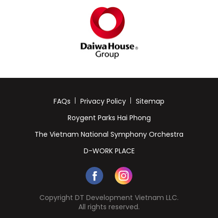
FAQs
Privacy Policy
Sitemap
Roygent Parks Hai Phong
The Vietnam National Symphony Orchestra
D-WORK PLACE
Copyright DT Development Vietnam LLC.
All rights reserved.