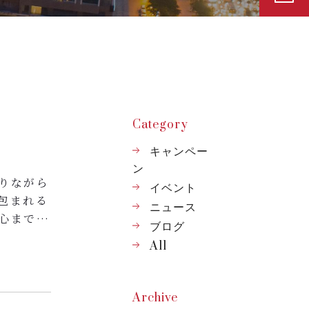
Category
キャンペー
ン
りながら
イベント
包まれる
ニュース
心まで軽
ブログ
温められ
All
着いた雰
離れて心
Archive