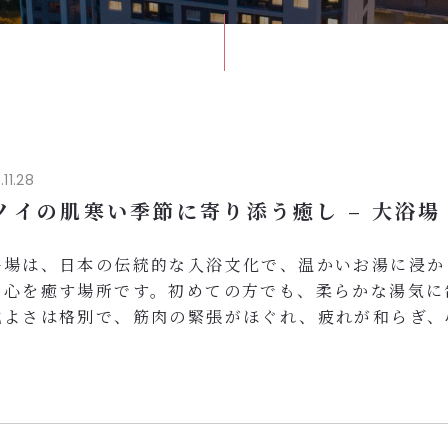
.11.28
ノイの肌寒い季節に寄り添う癒し – 大浴場
浴場は、日本の伝統的な入浴文化で、温かいお湯に浸か
と心を癒す場所です。初めての方でも、柔らかな湯気に
地よさは格別で、筋肉の緊張がほぐれ、疲れが和らぎ、
なります。ハノイが肌寒くなる季節には、ゆっくり体を
大浴場は最適な癒しとなります。
イジェントパークスハノイの大浴場は、日本らしい落ち
気とシンプルなデザインを取り入れ、日常の忙しさから
のバランスを整えられる空間です。