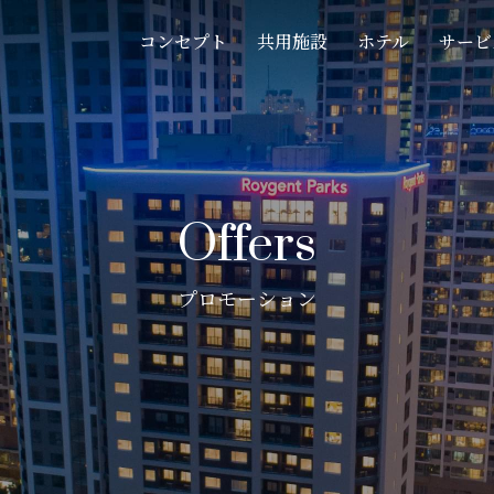
コンセプト
共用施設
ホテル
サービ
Offers
プロモーション