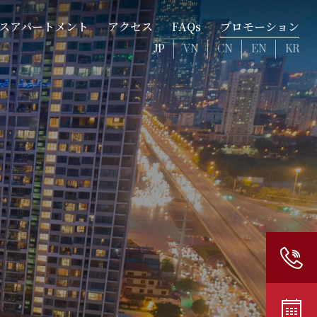
スアパートメント
アクセス
FAQs
プロモーション
JP
VN
CN
EN
KR