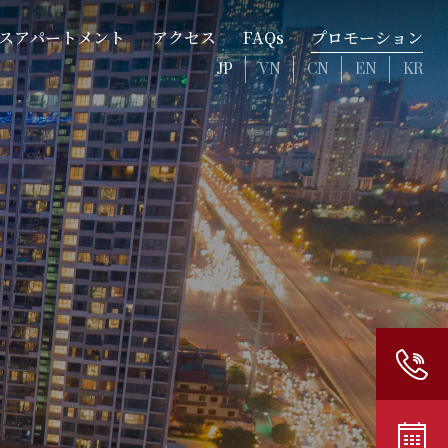
スアパートメント
アクセス
FAQs
プロモーション
JP
VN
CN
EN
KR