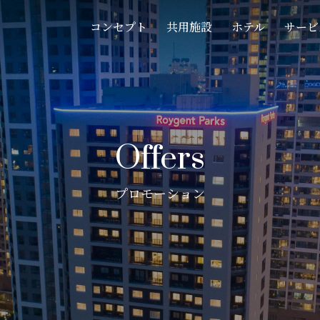
コンセプト
共用施設
ホテル
サービ
Offers
プロモーション