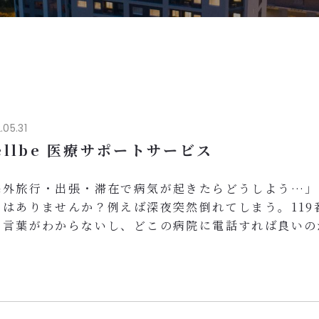
.05.31
ellbe 医療サポートサービス
海外旅行・出張・滞在で病気が起きたらどうしよう…」
とはありませんか？例えば深夜突然倒れてしまう。119
も言葉がわからないし、どこの病院に電話すれば良いの
い、周りにいるスタッフも専門の医療知識があるわけで
、どうしたら良いのかわからないなど様々なケースが考
。
んな時、ロイジェントパークスハノイ 敷地内で発生し
・怪我に対して、下記サービスをご利用いただけます。