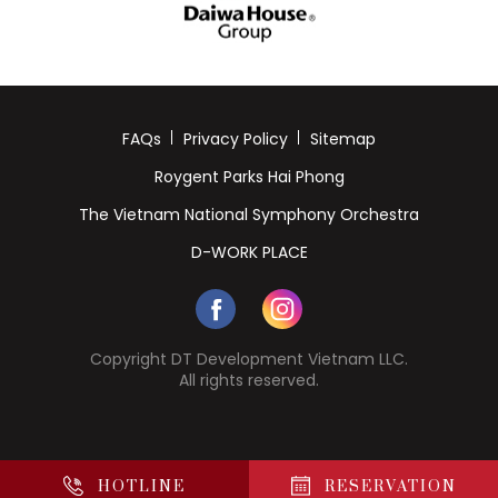
FAQs
Privacy Policy
Sitemap
Roygent Parks Hai Phong
The Vietnam National Symphony Orchestra
D-WORK PLACE
Copyright DT Development Vietnam LLC.
All rights reserved.
HOTLINE
RESERVATION