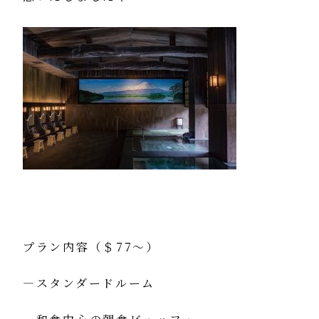
プラン内容（＄77～）
―スタンダードルーム