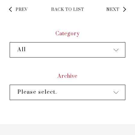
PREV
BACK TO LIST
NEXT
Category
All
Archive
Please select.