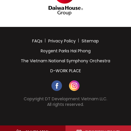
FAQs
Privacy Policy
Sitemap
Roygent Parks Hai Phong
The Vietnam National Symphony Orchestra
D-WORK PLACE
Copyright DT Development Vietnam LLC.
All rights reserved.