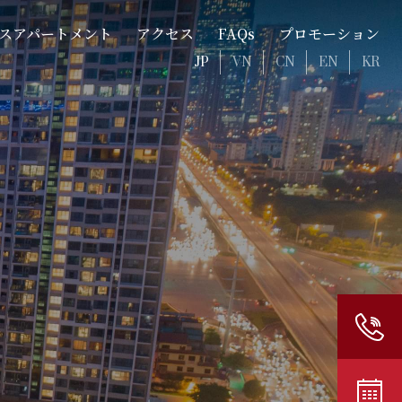
スアパートメント
アクセス
FAQs
プロモーション
JP
VN
CN
EN
KR