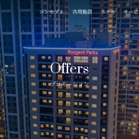
コンセプト
共用施設
ホテル
サービ
Offers
プロモーション