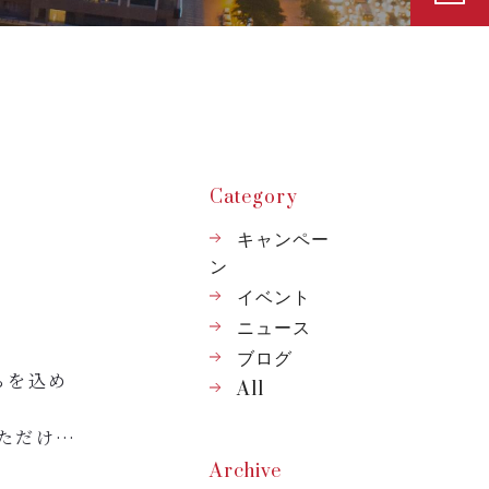
Category
キャンペー
ン
イベント
ニュース
ブログ
ちを込め
All
いただけま
Archive