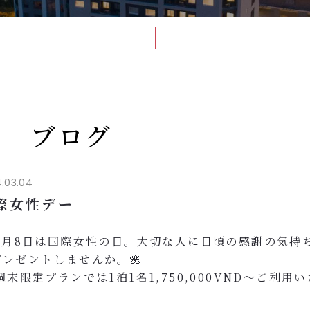
ブログ
.03.04
際女性デー
 3月8日は国際女性の日。大切な人に日頃の感謝の気持
プレゼントしませんか。🌺
 週末限定プランでは1泊1名1,750,000VND～ご利用
。